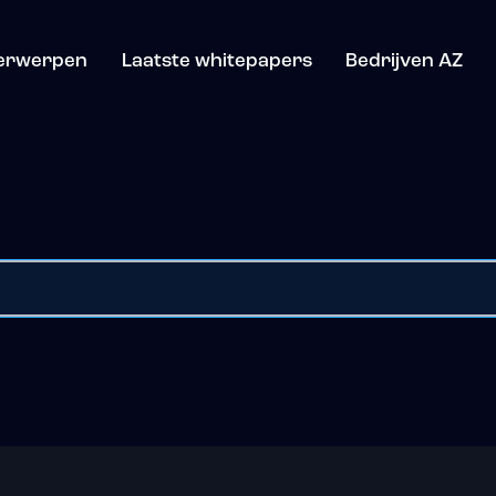
erwerpen
Laatste whitepapers
Bedrijven AZ