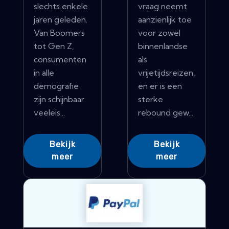
slechts enkele
vraag neemt
jaren geleden.
aanzienlijk toe
Van Boomers
voor zowel
tot Gen Z,
binnenlandse
consumenten
als
in alle
vrijetijdsreizen,
demografie
en er is een
zijn schijnbaar
sterke
veeleis...
rebound gew...
Bekijk
Bekijk
meer
meer