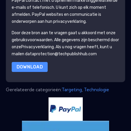
PayPal
contact met u opnemen marketinggerelateerde
e-mails of telefonisch. U kunt zich op elk moment
afmelden.
PayPal
websites en communicatie is
onderworpen aan hun privacyverklaring.
Door deze bron aan te vragen gaat u akkoord met onze
gebruiksvoorwaarden. Alle gegevens zijn beschermd door
onze
Privacyverklaring
. Als u nog vragen heeft, kunt u
mailen dataprotection@techpublishhub.com
DOWNLOAD
Gerelateerde categorieën:
Targeting
,
Technologie