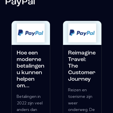
PayPal
Hoe een
Reimagine
moderne
Travel:
betalingen
The
u kunnen
Customer
helpen
Journey
om...
Reizen en
Betalingen in
toerisme zijn
2022 zijn veel
weer
anders dan
onderweg. De