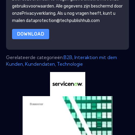
gebruiksvoorwaarden. Alle gegevens zijn beschermd door
onze
Privacyverklaring
. Als u nog vragen heeft, kunt u
mailen dataprotection@techpublishhub.com
DOWNLOAD
Gerelateerde categorieën:
B2B
,
Interaktion mit dem
Kunden
,
Kundendaten
,
Technologie