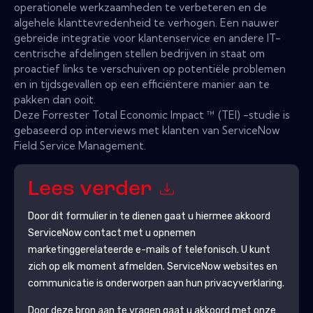
operationele werkzaamheden te verbeteren en de
algehele klanttevredenheid te verhogen. Een nauwer
gebreide integratie voor klantenservice en andere IT-
centrische afdelingen stellen bedrijven in staat om
proactief links te verschuiven op potentiële problemen
en in tijdsgevallen op een efficiëntere manier aan te
pakken dan ooit.
Deze Forrester Total Economic Impact ™ (TEI) -studie is
gebaseerd op interviews met klanten van ServiceNow
Field Service Management.
Lees verder
Door dit formulier in te dienen gaat u hiermee akkoord
ServiceNow
contact met u opnemen
marketinggerelateerde e-mails of telefonisch. U kunt
zich op elk moment afmelden.
ServiceNow
websites en
communicatie is onderworpen aan hun privacyverklaring.
Door deze bron aan te vragen gaat u akkoord met onze