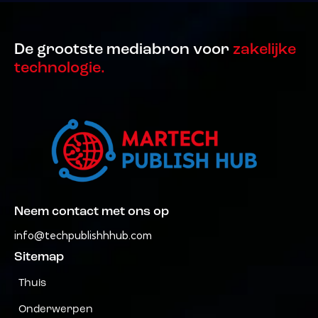
De grootste mediabron voor
zakelijke
technologie.
Neem contact met ons op
info@techpublishhhub.com
Sitemap
Thuis
Onderwerpen