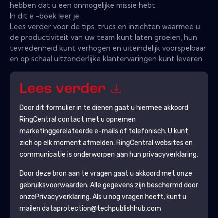
hebben dat u een onmogelijke missie hebt.
In dit e -boek leer je:
Lees verder voor de tips, trucs en inzichten waarmee u
de productiviteit van uw team kunt laten groeien, hun
tevredenheid kunt verhogen en uiteindelijk voorspelbaar
en op schaal uitzonderlijke klantervaringen kunt leveren.
Lees verder
Door dit formulier in te dienen gaat u hiermee akkoord
RingCentral
contact met u opnemen
marketinggerelateerde e-mails of telefonisch. U kunt
zich op elk moment afmelden.
RingCentral
websites en
communicatie is onderworpen aan hun privacyverklaring.
Door deze bron aan te vragen gaat u akkoord met onze
gebruiksvoorwaarden. Alle gegevens zijn beschermd door
onze
Privacyverklaring
. Als u nog vragen heeft, kunt u
mailen dataprotection@techpublishhub.com