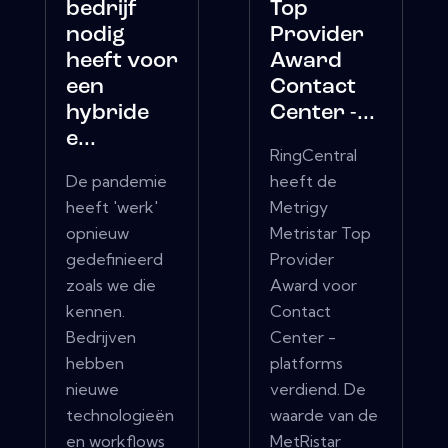
bedrijf
Top
nodig
Provider
heeft voor
Award
een
Contact
hybride
Center -...
e...
RingCentral
De pandemie
heeft de
heeft 'werk'
Metrigy
opnieuw
Metristar Top
gedefinieerd
Provider
zoals we die
Award voor
kennen.
Contact
Bedrijven
Center -
hebben
platforms
nieuwe
verdiend. De
technologieën
waarde van de
en workflows
MetRistar