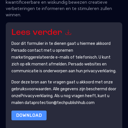
kwantificeerbare en wiskundig bewezen creatieve
verbeteringen te informeren en te stimuleren zullen
winnen.
Lees verder
Door dit formulier in te dienen gaat u hiermee akkoord
Persado
contact met u opnemen
marketinggerelateerde e-mails of telefonisch. U kunt
zich op elk moment afmelden.
Persado
websites en
communicatie is onderworpen aan hun privacyverklaring.
Door deze bron aan te vragen gaat u akkoord met onze
gebruiksvoorwaarden. Alle gegevens zijn beschermd door
onze
Privacyverklaring
. Als u nog vragen heeft, kunt u
mailen dataprotection@techpublishhub.com
DOWNLOAD