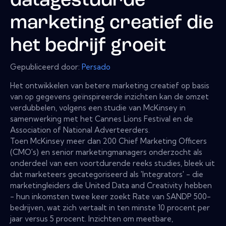
datagestuurde
marketing creatief die
het bedrijf groeit
Gepubliceerd door:
Persado
Het ontwikkelen van betere marketing creatief op basis
van op gegevens geïnspireerde inzichten kan de omzet
verdubbelen, volgens een studie van McKinsey in
samenwerking met het Cannes Lions Festival en de
Association of National Adverteerders.
Toen McKinsey meer dan 200 Chief Marketing Officers
(CMO's) en senior marketingmanagers onderzocht als
onderdeel van een voortdurende reeks studies, bleek uit
dat marketeers gecategoriseerd als 'Integrators' - die
marketingleiders die United Data and Creativity hebben
- hun inkomsten twee keer zoekt Rate van SANDP 500-
bedrijven, wat zich vertaalt in ten minste 10 procent per
jaar versus 5 procent. Inzichten om meetbare,