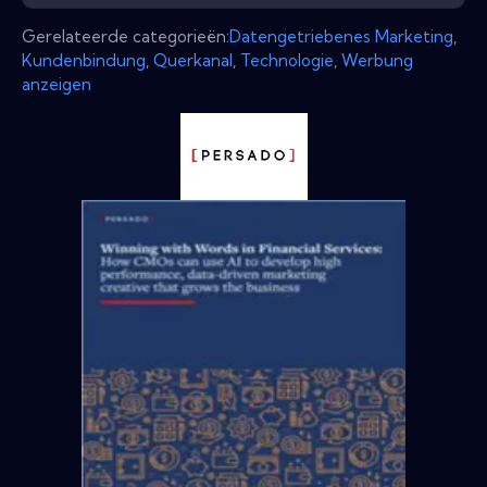
Gerelateerde categorieën:
Datengetriebenes Marketing
,
Kundenbindung
,
Querkanal
,
Technologie
,
Werbung
anzeigen