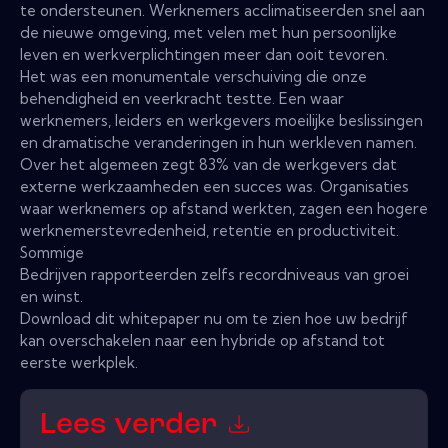
te ondersteunen. Werknemers acclimatiseerden snel aan
de nieuwe omgeving, met velen met hun persoonlijke
leven en werkverplichtingen meer dan ooit tevoren.
Het was een monumentale verschuiving die onze
behendigheid en veerkracht testte. Een waar
werknemers, leiders en werkgevers moeilijke beslissingen
en dramatische veranderingen in hun werkleven namen.
Over het algemeen zegt 83% van de werkgevers dat
externe werkzaamheden een succes was. Organisaties
waar werknemers op afstand werkten, zagen een hogere
werknemerstevredenheid, retentie en productiviteit.
Sommige
Bedrijven rapporteerden zelfs recordniveaus van groei
en winst.
Download dit whitepaper nu om te zien hoe uw bedrijf
kan overschakelen naar een hybride op afstand tot
eerste werkplek.
Lees verder