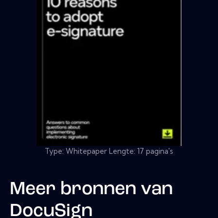
Type: Whitepaper Lengte: 17 pagina's
Meer bronnen van
DocuSign