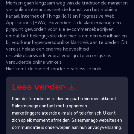
Mensen gaan langzaam weg van de traditionele manieren
van online interacties met de komst van het mobiele
kanaal, Internet of Things (IoT) en Progressive Web
Applications (PWA). Bovendien is de klantervaring een
pijnpunt geworden voor alle e-commercebedrijven,
omdat het belangrijkste doel hier is om een ​​wendbaar en
bij voorkeur hyperpersoonlijke klantreis aan te bieden. Dit
vereist helaas een enorme hoeveelheid
ontwikkelaarswerk, vooral voor grote en enigszins
verouderde online winkels.
Hier komt de handel zonder headless te hulp.
Lees verder
Door dit formulier in te dienen gaat u hiermee akkoord
Salesmanago
contact met u opnemen
marketinggerelateerde e-mails of telefonisch. U kunt
zich op elk moment afmelden.
Salesmanago
websites en
communicatie is onderworpen aan hun privacyverklaring.