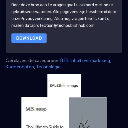
Door deze bron aan te vragen gaat u akkoord met onze
gebruiksvoorwaarden. Alle gegevens zijn beschermd door
onze
Privacyverklaring
. Als u nog vragen heeft, kunt u
mailen dataprotection@techpublishhub.com
DOWNLOAD
Gerelateerde categorieën:
B2B
,
Inhaltsvermarktung
,
Kundendaten
,
Technologie