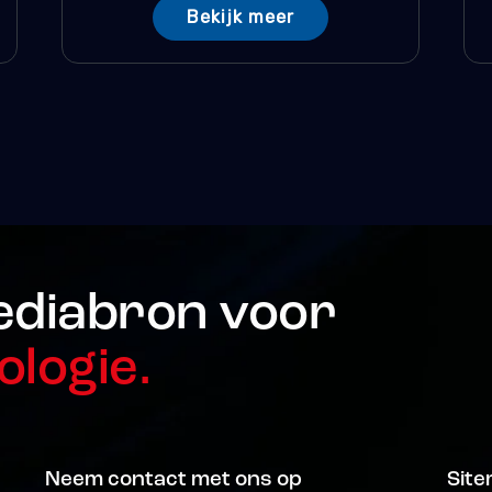
Bekijk meer
ediabron voor
ologie.
Neem contact met ons op
Sit