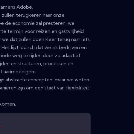
 namens Adobe.
 zullen terugkeren naar onze
oe de economie zal presteren, we
e termijn voor reizen en gastvrijheid
 we dat zullen doen Keer terug naar iets
et lijkt logisch dat we als bedrijven en
iode weg te rijden door zo adaptief
rijden en structuren, processen en
eit aanmoedigen.
zijn abstracte concepten, maar we weten
eren zijn om een ​​staat van flexibiliteit
 komen.