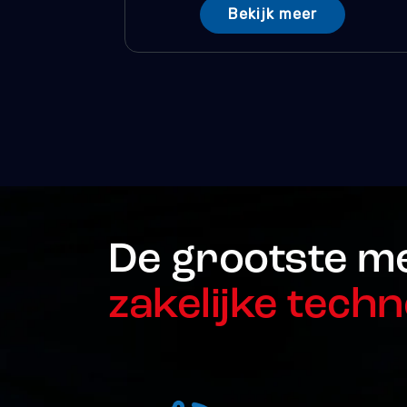
Bekijk meer
De grootste m
zakelijke techn