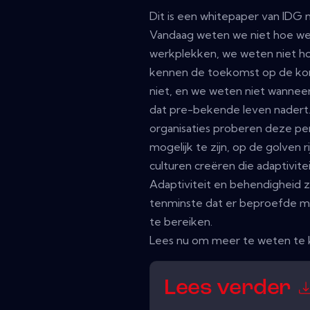
Dit is een whitepaper van IDG
Vandaag weten we niet hoe we
werkplekken, we weten niet h
kennen de toekomst op de kort
niet, en we weten niet wanneer
dat pre-bekende leven nadert. H
organisaties proberen deze per
mogelijk te zijn, op de golven 
culturen creëren die adaptivit
Adaptiviteit en behendigheid 
tenminste dat er beproefde mani
te bereiken.
Lees nu om meer te weten te
Lees verder