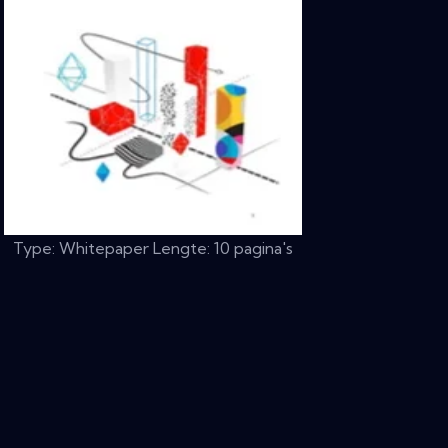
Type: Whitepaper Lengte: 10 pagina's