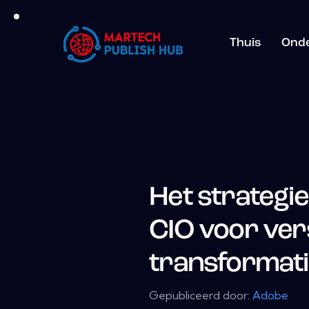
Thuis
Ond
Het strategi
CIO voor ve
transformat
Gepubliceerd door:
Adobe