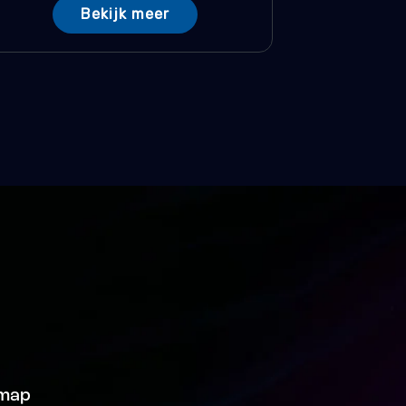
Bekijk meer
emap