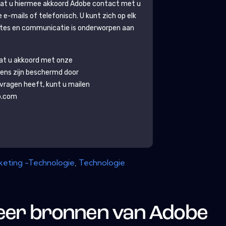
gaat u hiermee akkoord
Adobe
contact met u
-mails of telefonisch. U kunt zich op elk
tes en communicatie is onderworpen aan
aat u akkoord met onze
ens zijn beschermd door
g vragen heeft, kunt u mailen
b.com
keting -Technologie
,
Technologie
er bronnen van
Adobe