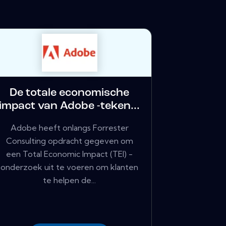
De totale economische
impact van Adobe -teken...
Adobe heeft onlangs Forrester
Consulting opdracht gegeven om
een ​​Total Economic Impact (TEI) -
onderzoek uit te voeren om klanten
te helpen de...