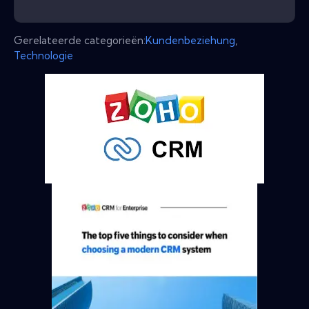
Gerelateerde categorieën:
Kundenbeziehung
,
Technologie