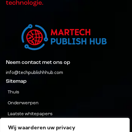
technologie.
Neem contact met ons op
info@techpublishhhub.com
Sitemap
Thuis
Onderwerpen
Laatste whitepapers
Bedrijven AZ
Wij waarderen uw privacy