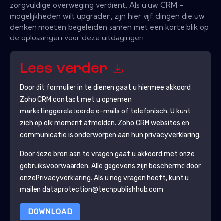
zorgvuldige overweging verdient. Als u uw CRM -
mogelijkheden wilt upgraden, zijn hier vijf dingen die uw
denken moeten begeleiden samen met een korte blik op
de oplossingen voor deze uitdagingen.
Lees verder
Door dit formulier in te dienen gaat u hiermee akkoord
Zoho CRM
contact met u opnemen
marketinggerelateerde e-mails of telefonisch. U kunt
zich op elk moment afmelden.
Zoho CRM
websites en
communicatie is onderworpen aan hun privacyverklaring.
Door deze bron aan te vragen gaat u akkoord met onze
gebruiksvoorwaarden. Alle gegevens zijn beschermd door
onze
Privacyverklaring
. Als u nog vragen heeft, kunt u
mailen dataprotection@techpublishhub.com
DOWNLOAD