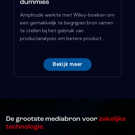
dummies
Amplitude werkte met Wiley-boeken om
een ​​gemakkelijk te begrijpen bron samen
te stellen bij het gebruik van
productanalyses om betere product...
Bekijk meer
De grootste mediabron voor
zakelijke
technologie.