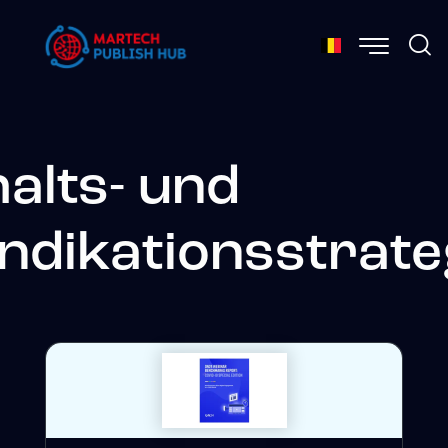
halts- und
ndikationsstrate