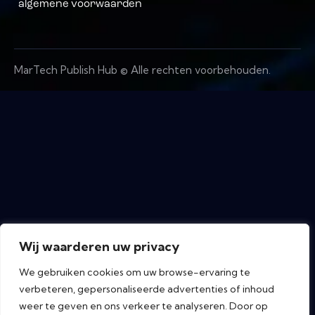
algemene voorwaarden
MarTech Publish Hub © Alle rechten voorbehouden.
Wij waarderen uw privacy
We gebruiken cookies om uw browse-ervaring te
verbeteren, gepersonaliseerde advertenties of inhoud
weer te geven en ons verkeer te analyseren. Door op