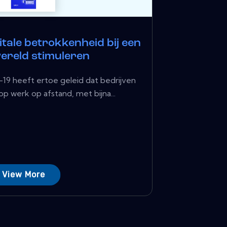
itale betrokkenheid bij een
wereld stimuleren
19 heeft ertoe geleid dat bedrijven
p werk op afstand, met bijna...
View More