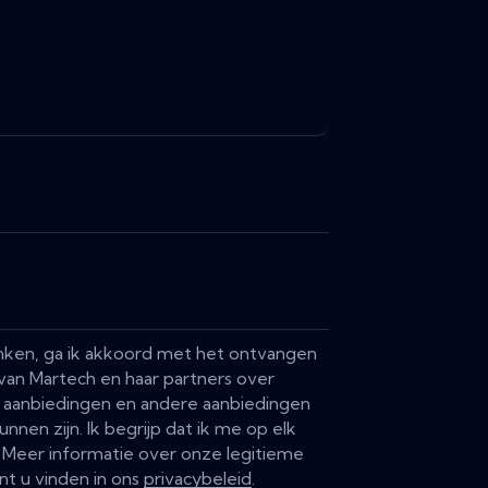
vinken, ga ik akkoord met het ontvangen
van Martech en haar partners over
 aanbiedingen en andere aanbiedingen
unnen zijn. Ik begrijp dat ik me op elk
Meer informatie over onze legitieme
nt u vinden in ons
privacybeleid
.