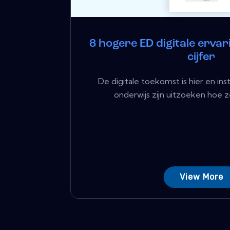
8 hogere ED digitale erva
cijfer
De digitale toekomst is hier en ins
onderwijs zijn uitzoeken hoe ze
View More