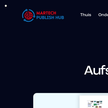
Thuis
Ond
Auf