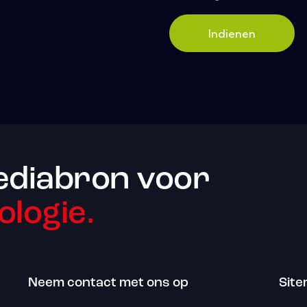
Indienen
ediabron voor
ologie.
Neem contact met ons op
Sit