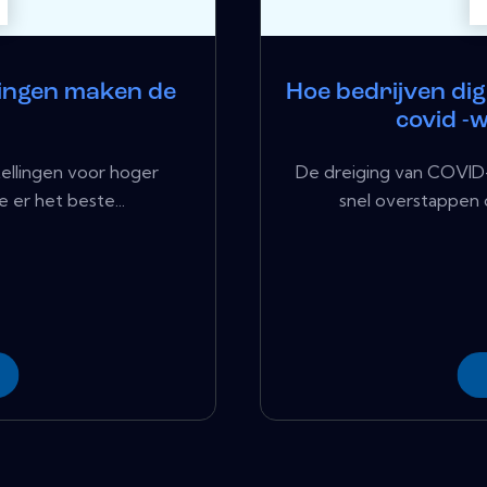
ringen maken de
Hoe bedrijven dig
covid -
tellingen voor hoger
De dreiging van COVID-
 er het beste...
snel overstappen o