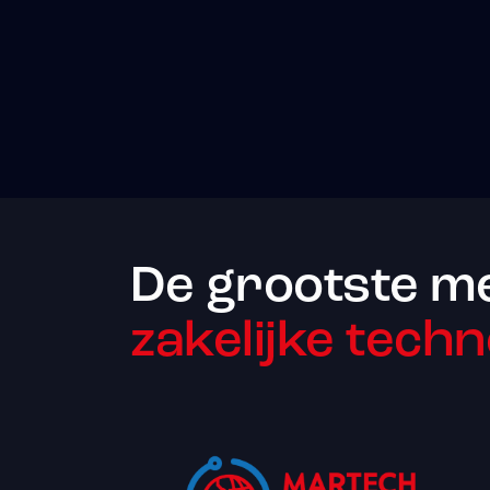
De grootste m
zakelijke techn