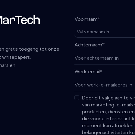
MarTech
Voornaam
*
Achternaam
*
n gratis toegang tot onze
 whitepapers,
nars en
Werk email
*
Door dit vakje aan te 
van marketing-e-mails 
producten, diensten en
die voor u interessant k
moment kan afmelden. 
belangenactiviteiten ku