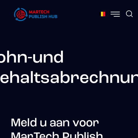
ohn-und
ehaltsabrechnu
Meld u aan voor
MarTech Publish