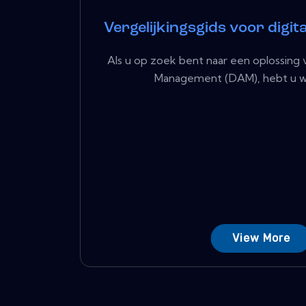
Vergelijkingsgids voor digit
Als u op zoek bent naar een oplossing 
Management (DAM), hebt u waar
View More