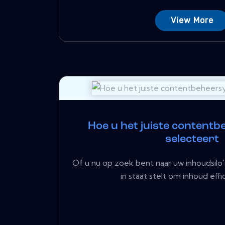
View More
Hoe u het juiste content
selecteert
Of u nu op zoek bent naar uw inhoudsil
in staat stelt om inhoud effic