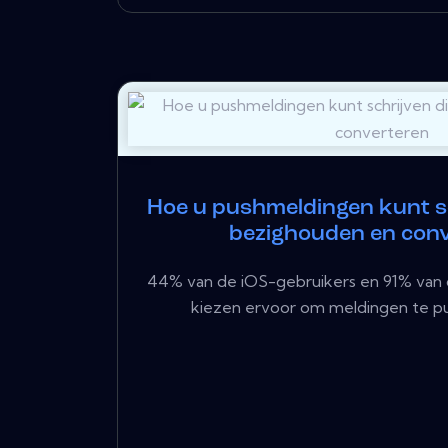
Hoe u pushmeldingen kunt sc
bezighouden en con
44% van de iOS-gebruikers en 91% van 
kiezen ervoor om meldingen te pu