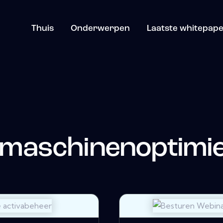
Thuis
Onderwerpen
Laatste whitepap
maschinenoptimi