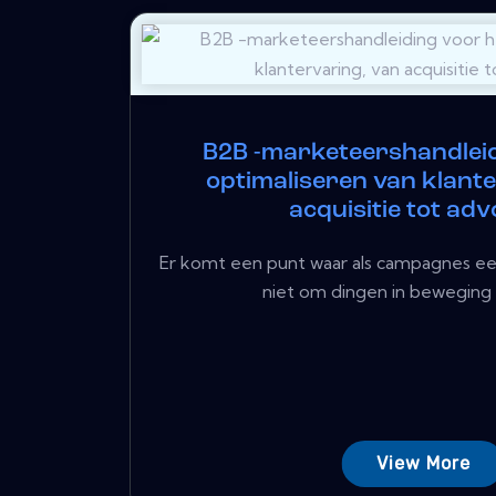
B2B -marketeershandleid
optimaliseren van klante
acquisitie tot ad
Er komt een punt waar als campagnes eenm
niet om dingen in beweging te
View More