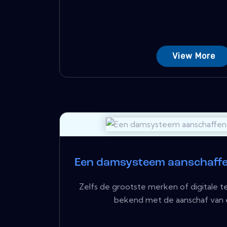
View More
Een damsysteem aanschaffen
Zelfs de grootste merken of digitale te
bekend met de aanschaf van ee