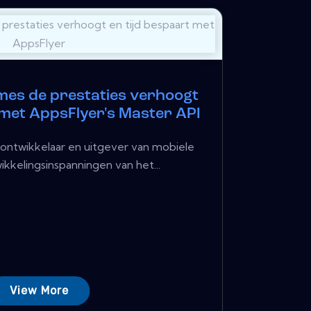
es de prestaties verhoogt
 met AppsFlyer's Master API
ontwikkelaar en uitgever van mobiele
kkelingsinspanningen van het...
View More