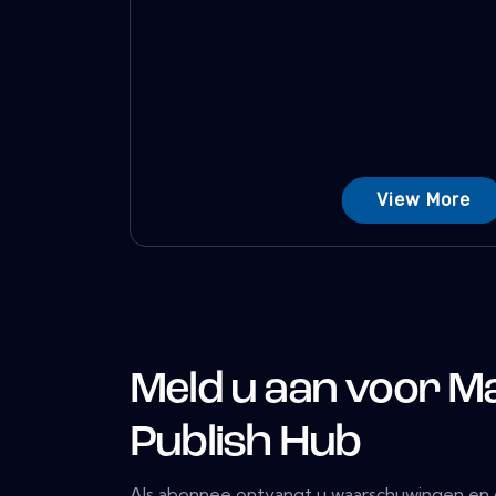
View More
Meld u aan voor M
Publish Hub
Als abonnee ontvangt u waarschuwingen en 