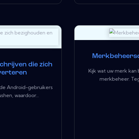
Merkbeheersof
hrijven die zich
Kijk wat uw merk kan 
verteren
merkbeheer. Teg
de Android-gebruikers
shen, waardoor...