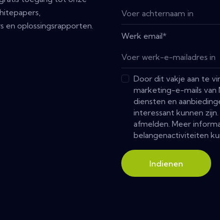
hitepapers,
s en oplossingsrapporten.
Werk email
*
Door dit vakje aan te 
marketing-e-mails van 
diensten en aanbieding
interessant kunnen zijn
afmelden. Meer informa
belangenactiviteiten ku
Indienen