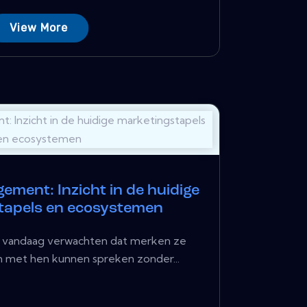
View More
ment: Inzicht in de huidige
tapels en ecosystemen
 vandaag verwachten dat merken ze
n met hen kunnen spreken zonder...