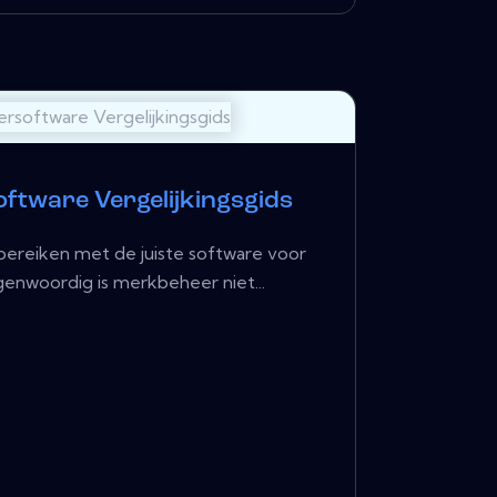
tware Vergelijkingsgids
bereiken met de juiste software voor
enwoordig is merkbeheer niet...