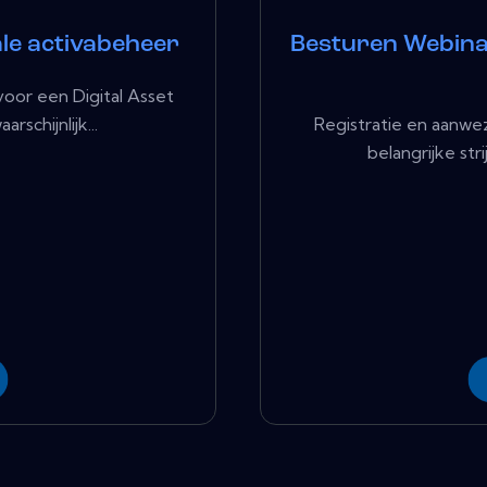
ale activabeheer
Besturen Webinar
voor een Digital Asset
schijnlijk...
Registratie en aanwez
belangrijke str