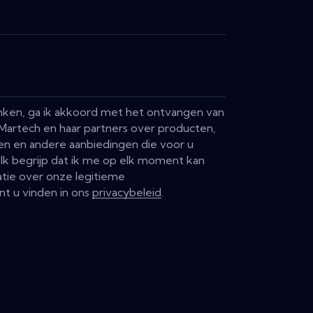
vinken, ga ik akkoord met het ontvangen van
Martech en haar partners over producten,
en en andere aanbiedingen die voor u
. Ik begrijp dat ik me op elk moment kan
tie over onze legitieme
nt u vinden in ons
privacybeleid
.