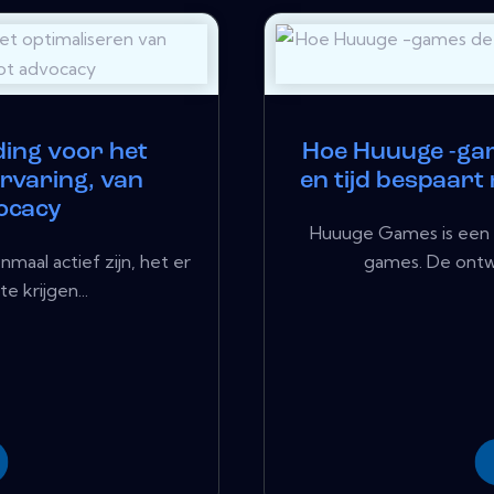
ing voor het
Hoe Huuuge -gam
rvaring, van
en tijd bespaart
vocacy
Huuuge Games is een 
aal actief zijn, het er
games. De ontwi
 krijgen...