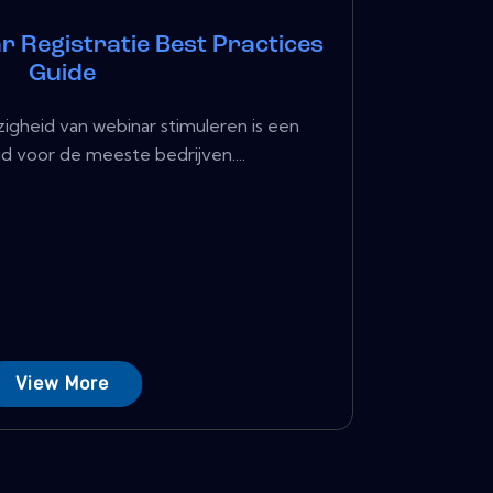
 Registratie Best Practices
Guide
igheid van webinar stimuleren is een
ijd voor de meeste bedrijven....
View More