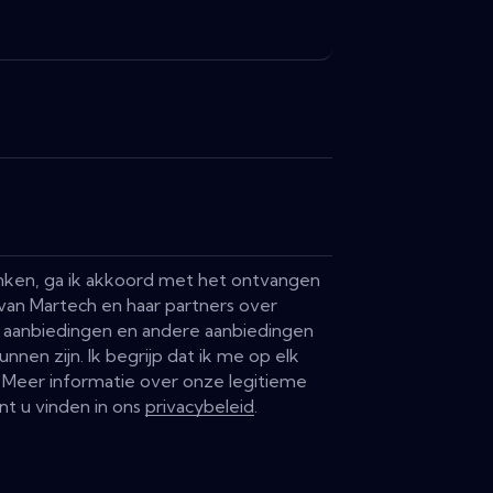
vinken, ga ik akkoord met het ontvangen
van Martech en haar partners over
 aanbiedingen en andere aanbiedingen
unnen zijn. Ik begrijp dat ik me op elk
Meer informatie over onze legitieme
nt u vinden in ons
privacybeleid
.