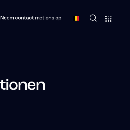
Neem contact met ons op
tionen