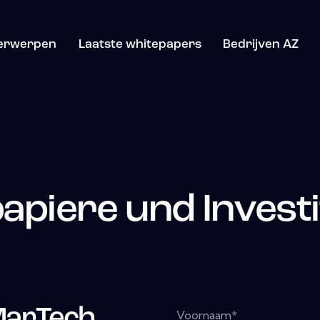
erwerpen
Laatste whitepapers
Bedrijven AZ
apiere und Investi
MarTech
Voornaam
*