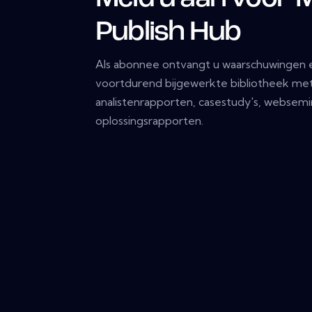
Publish Hub
Als abonnee ontvangt u waarschuwingen e
voortdurend bijgewerkte bibliotheek met
analistenrapporten, casestudy's, websemi
oplossingsrapporten.