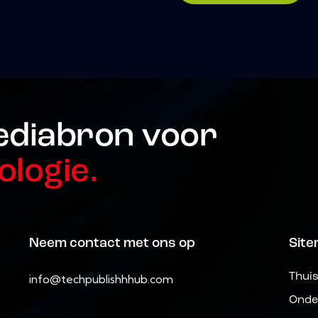
ediabron voor
ologie.
Neem contact met ons op
Sit
Thui
info@techpublishhhub.com
Onde