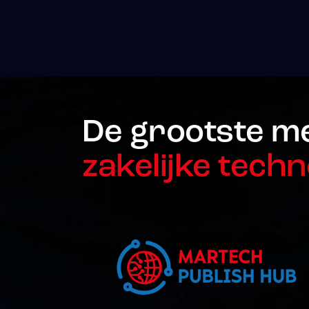
De grootste m
zakelijke techn