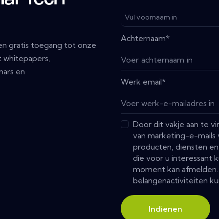
Achternaam
*
n gratis toegang tot onze
 whitepapers,
nars en
Werk email
*
Door dit vakje aan te 
van marketing-e-mails 
producten, diensten en
die voor u interessant k
moment kan afmelden. 
belangenactiviteiten ku
Indienen