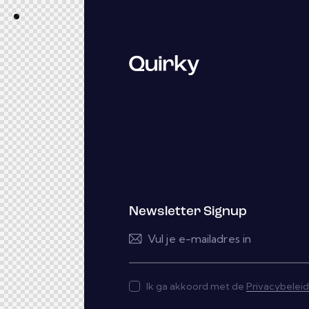
Newsletter Signup
Ik ga akkoord met de
Privacybeleid