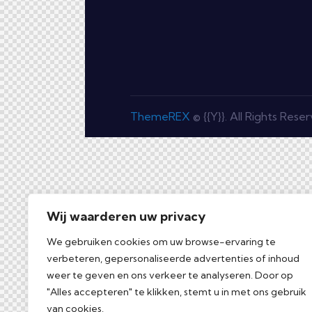
ThemeREX
© {{Y}}. All Rights Rese
Wij waarderen uw privacy
We gebruiken cookies om uw browse-ervaring te
verbeteren, gepersonaliseerde advertenties of inhoud
weer te geven en ons verkeer te analyseren. Door op
"Alles accepteren" te klikken, stemt u in met ons gebruik
van cookies.