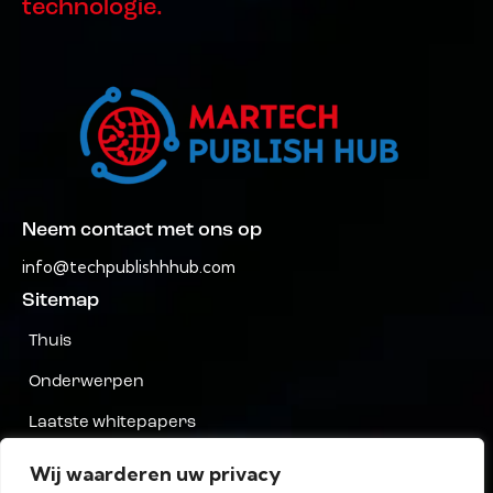
technologie.
Neem contact met ons op
info@techpublishhhub.com
Sitemap
Thuis
Onderwerpen
Laatste whitepapers
Bedrijven AZ
Wij waarderen uw privacy