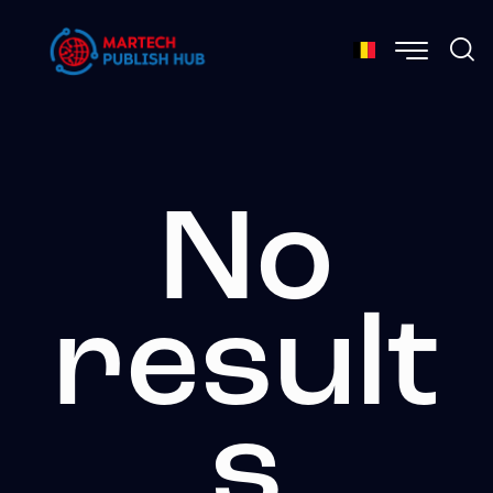
No
result
s