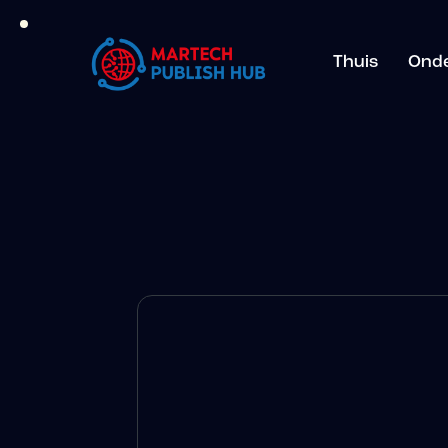
Thuis
Ond