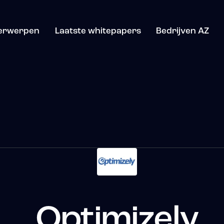
erwerpen
Laatste whitepapers
Bedrijven AZ
Optimizely