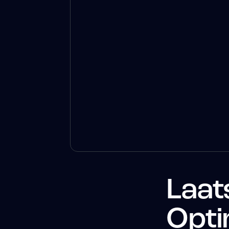
Laat
Opti