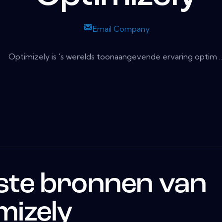
Email Company
Optimizely is 's werelds toonaangevende ervaring optim ..
ste bronnen van
mizely