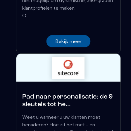
het mogelijk om dynamische, 360-graden
klantprofielen te maken.
O...
Bekijk meer
Pad naar personalisatie: de 9
sleutels tot he...
Weet u wanneer u uw klanten moet
benaderen? Hoe zit het met - en