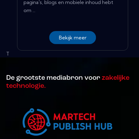
pagina's, blogs en mobiele inhoud hebt
om ...
Bekijk meer
T
De grootste mediabron voor
zakelijke
technologie.