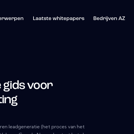
erwerpen
Laatste whitepapers
Bedrijven AZ
e gids voor
ting
aren leadgeneratie (het proces van het