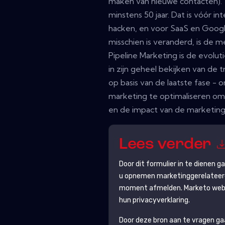
maken van nieuwe contacten).
minstens 50 jaar. Dat is vóór i
hacken, en voor SaaS en Googl
misschien is veranderd, is de me
Pipeline Marketing is de evolut
in zijn geheel bekijken van de 
op basis van de laatste fase -
marketing te optimaliseren om 
en de impact van de marketing
Lees verder
Door dit formulier in te dienen 
u opnemen marketinggerelateerde
moment afmelden.
Marketo
webs
hun privacyverklaring.
Door deze bron aan te vragen g