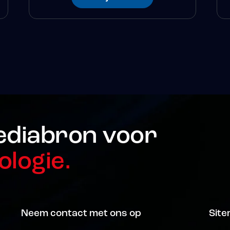
ediabron voor
ologie.
Neem contact met ons op
Sit