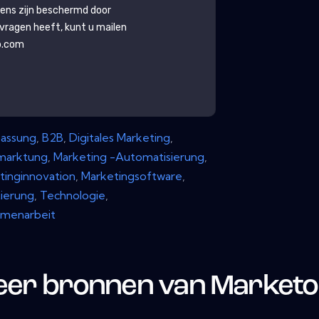
ens zijn beschermd door
g vragen heeft, kunt u mailen
b.com
assung
,
B2B
,
Digitales Marketing
,
rmarktung
,
Marketing -Automatisierung
,
tinginnovation
,
Marketingsoftware
,
ierung
,
Technologie
,
menarbeit
er bronnen van
Marketo