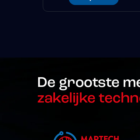
De grootste m
zakelijke techn