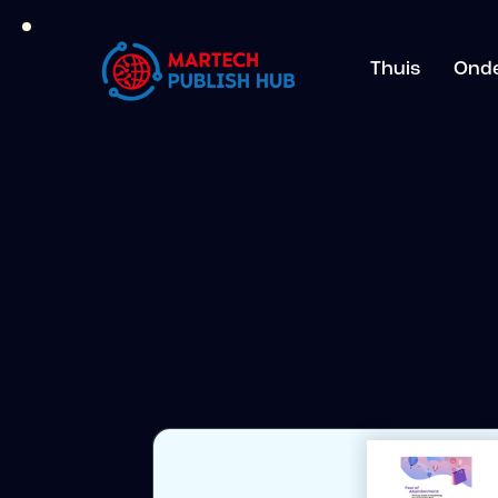
Thuis
Ond