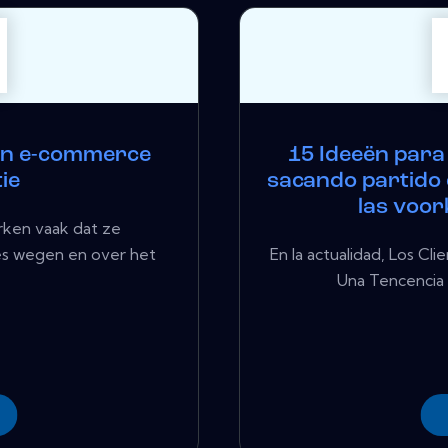
van e-commerce
15 Ideeën para
ie
sacando partido
las voor
ken vaak dat ze
es wegen en over het
En la actualidad, Los Cl
Una Tencencia q