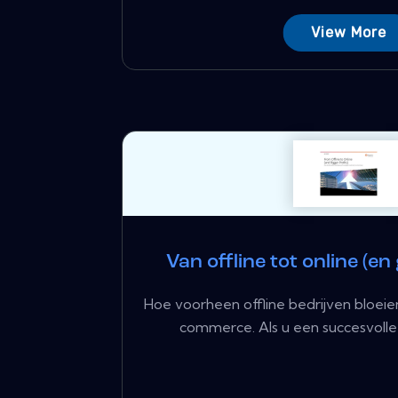
View More
Van offline tot online (en
Hoe voorheen offline bedrijven bloeien
commerce. Als u een succesvolle 