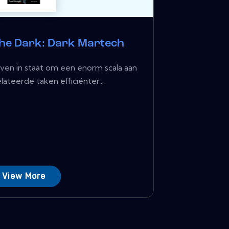
the Dark: Dark Martech
ven in staat om een ​​enorm scala aan
ateerde taken efficiënter...
View More