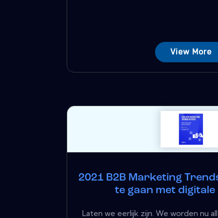
View More
2021 B2B Marketing Trend
te gaan met digitale
Laten we eerlijk zijn. We worden nu 