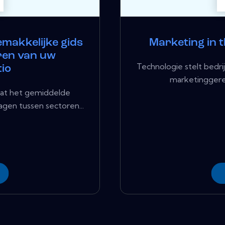
emakkelijke gids
Marketing in 
ren van uw
Technologie stelt bedrij
io
marketinggerel
at het gemiddelde
gen tussen sectoren...