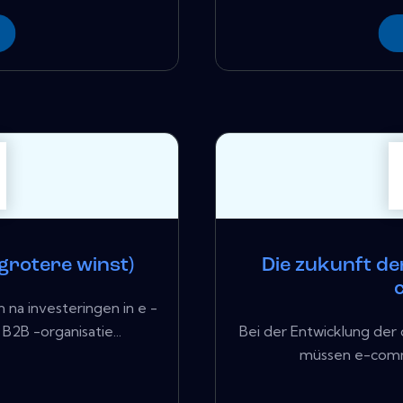
 grotere winst)
Die zukunft de
 na investeringen in e -
B2B -organisatie...
Bei der Entwicklung der 
müssen e-comme