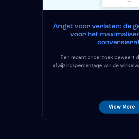
Angst voor verlaten: de g
voor het maximalise
conversierat
Een recent onderzoek beweert d
afwijzingspercentage van de winkelwa
View More