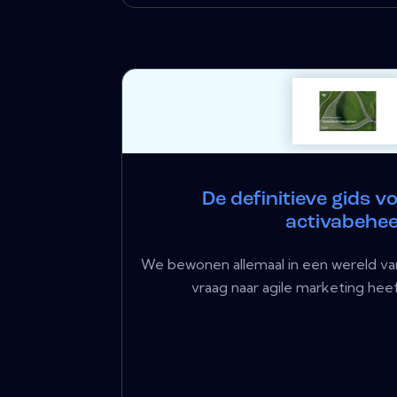
De definitieve gids vo
activabehe
We bewonen allemaal in een wereld van
vraag naar agile marketing heef