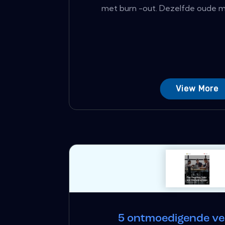
met burn -out. Dezelfde oude ma
View More
5 ontmoedigende ve