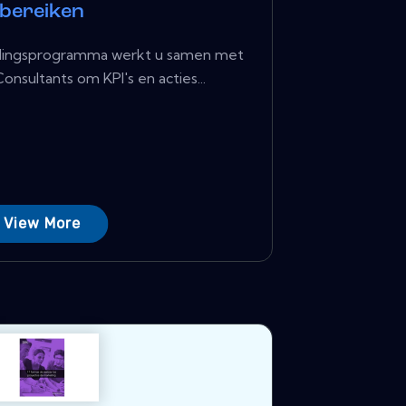
bereiken
ellingsprogramma werkt u samen met
nsultants om KPI's en acties...
View More