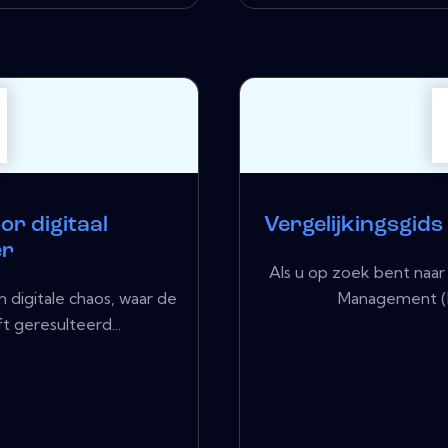
or digitaal
Vergelijkingsgids
er
Als u op zoek bent naar
 digitale chaos, waar de
Management (DA
t geresulteerd...