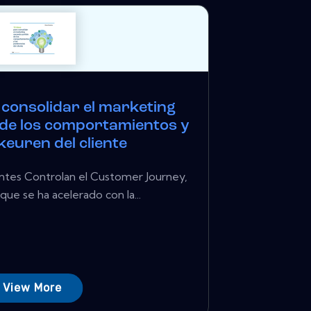
 consolidar el marketing
 de los comportamientos y
keuren del cliente
ientes Controlan el Customer Journey,
ue se ha acelerado con la...
View More