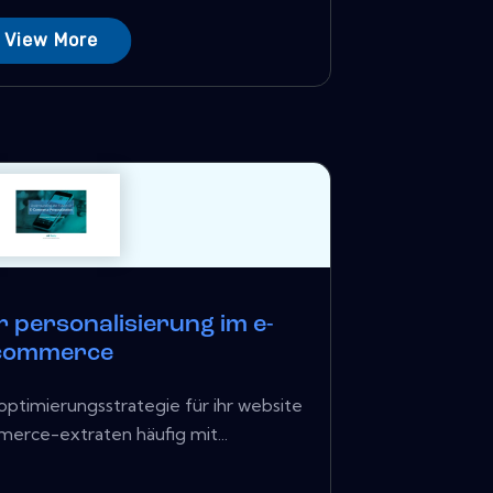
View More
r personalisierung im e-
commerce
optimierungsstrategie für ihr website
rce-extraten häufig mit...