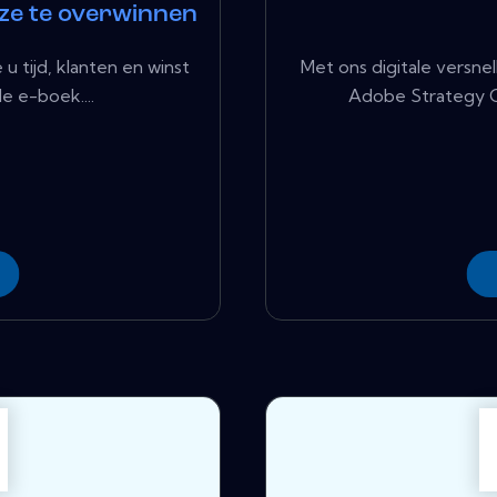
ze te overwinnen
u tijd, klanten en winst
Met ons digitale versn
le e-boek....
Adobe Strategy Co