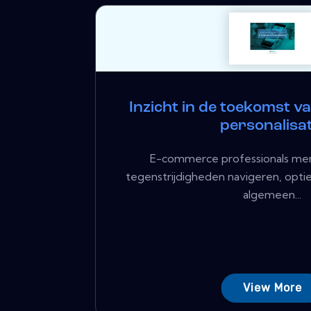
Inzicht in de toekomst 
personalisat
E-commerce professionals mer
tegenstrijdigheden navigeren, opti
algemeen...
View More