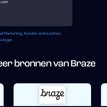
b.com
ail Marketing
,
Kunden einbeziehen
,
ologie
er bronnen van
Braze