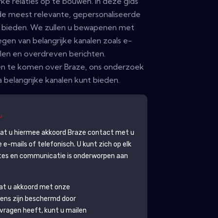
rke relaties op te bouwen. In deze gids
de meest relevante, gepersonaliseerde
t bieden. We zullen u bewapenen met
egen van belangrijke kanalen zoals e-
alen en overdreven berichten.
n te komen over Braze, ons onderzoek
a belangrijke kanalen kunt bieden.
gaat u hiermee akkoord
Braze
contact met u
-mails of telefonisch. U kunt zich op elk
es en communicatie is onderworpen aan
aat u akkoord met onze
ens zijn beschermd door
g vragen heeft, kunt u mailen