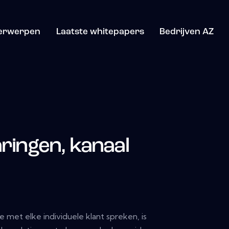
erwerpen
Laatste whitepapers
Bedrijven AZ
aringen, kanaal
met elke individuele klant spreken, is