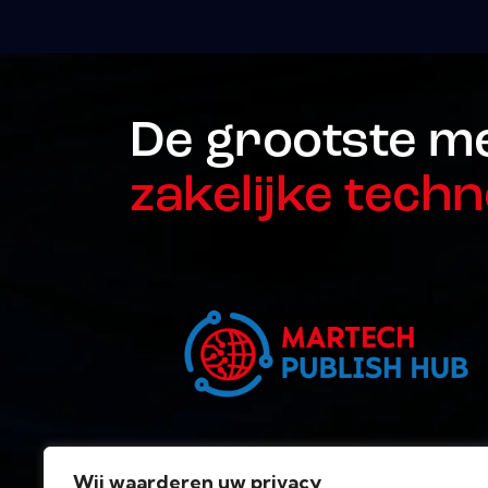
De grootste m
zakelijke techn
Wij waarderen uw privacy