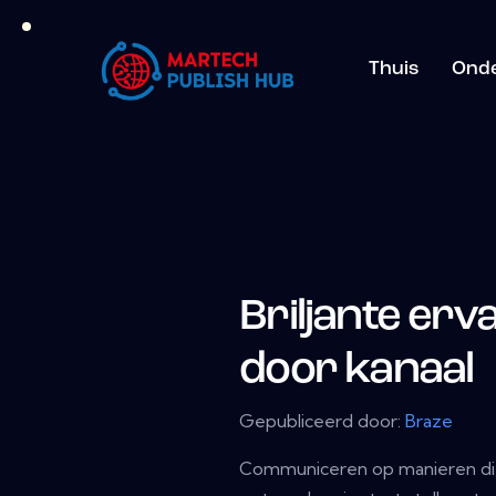
Thuis
Ond
Briljante erv
door kanaal
Gepubliceerd door:
Braze
Communiceren op manieren die 