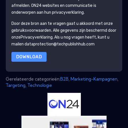
afmelden.
ON24
websites en communicatie is
onderworpen aan hun privacyverklaring.
Door deze bron aan te vragen gaat u akkoord met onze
gebruiksvoorwaarden. Alle gegevens zijn beschermd door
onze
Privacyverklaring
. Als u nog vragen heeft, kunt u
mailen dataprotection@techpublishhub.com
DOWNLOAD
Gerelateerde categorieën:
B2B
,
Marketing-Kampagnen
,
Targeting
,
Technologie