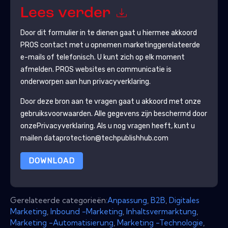
Lees verder
Door dit formulier in te dienen gaat u hiermee akkoord
PROS
contact met u opnemen marketinggerelateerde
e-mails of telefonisch. U kunt zich op elk moment
afmelden.
PROS
websites en communicatie is
onderworpen aan hun privacyverklaring.
Door deze bron aan te vragen gaat u akkoord met onze
gebruiksvoorwaarden. Alle gegevens zijn beschermd door
onze
Privacyverklaring
. Als u nog vragen heeft, kunt u
mailen dataprotection@techpublishhub.com
DOWNLOAD
Gerelateerde categorieën:
Anpassung
,
B2B
,
Digitales
Marketing
,
Inbound -Marketing
,
Inhaltsvermarktung
,
Marketing -Automatisierung
,
Marketing -Technologie
,