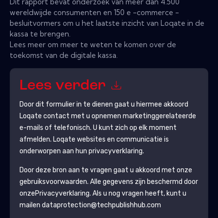
Dit rapport bevat onderzoek van meer dan 4.500
wereldwijde consumenten en 150 e -commerce -
besluitvormers om u het laatste inzicht van Loqate in de
kassa te brengen.
Lees meer om meer te weten te komen over de
toekomst van de digitale kassa.
Lees verder
Door dit formulier in te dienen gaat u hiermee akkoord
Loqate
contact met u opnemen marketinggerelateerde
e-mails of telefonisch. U kunt zich op elk moment
afmelden.
Loqate
websites en communicatie is
onderworpen aan hun privacyverklaring.
Door deze bron aan te vragen gaat u akkoord met onze
gebruiksvoorwaarden. Alle gegevens zijn beschermd door
onze
Privacyverklaring
. Als u nog vragen heeft, kunt u
mailen dataprotection@techpublishhub.com