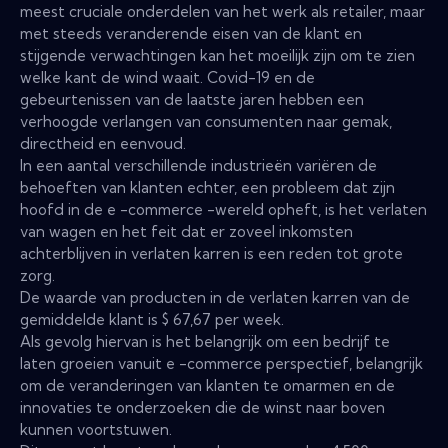
meest cruciale onderdelen van het werk als retailer, maar
met steeds veranderende eisen van de klant en
stijgende verwachtingen kan het moeilijk zijn om te zien
welke kant de wind waait. Covid-19 en de
gebeurtenissen van de laatste jaren hebben een
verhoogde verlangen van consumenten naar gemak,
directheid en eenvoud.
In een aantal verschillende industrieën variëren de
behoeften van klanten echter, een probleem dat zijn
hoofd in de e -commerce -wereld opheft, is het verlaten
van wagen en het feit dat er zoveel inkomsten
achterblijven in verlaten karren is een reden tot grote
zorg.
De waarde van producten in de verlaten karren van de
gemiddelde klant is $ 67,67 per week.
Als gevolg hiervan is het belangrijk om een ​​bedrijf te
laten groeien vanuit e -commerce perspectief, belangrijk
om de veranderingen van klanten te omarmen en de
innovaties te onderzoeken die de winst naar boven
kunnen voortstuwen.