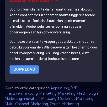
Lees verder
Door dit formulier in te dienen gaat u hiermee akkoord
Adobe
contact met u opnemen marketinggerelateerde
e-mails of telefonisch. U kunt zich op elk moment
afmelden.
Adobe
websites en communicatie is
onderworpen aan hun privacyverklaring.
Door deze bron aan te vragen gaat u akkoord met onze
gebruiksvoorwaarden. Alle gegevens zijn beschermd door
onze
Privacyverklaring
. Als u nog vragen heeft, kunt u
mailen dataprotection@techpublishhub.com
DOWNLOAD
Gerelateerde categorieën:
Anpassung
,
B2B
,
Inhaltsvermarktung
,
Marketing
,
Marketing -Technologie
,
Marketinginnovation
,
Messung
,
Modernes Marketing
,
Multi-Channel-Marketing
,
Online Marketing
,