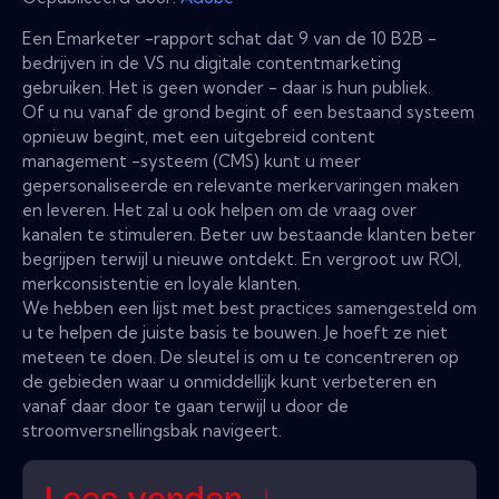
Een Emarketer -rapport schat dat 9 van de 10 B2B -
bedrijven in de VS nu digitale contentmarketing
gebruiken. Het is geen wonder - daar is hun publiek.
Of u nu vanaf de grond begint of een bestaand systeem
opnieuw begint, met een uitgebreid content
management -systeem (CMS) kunt u meer
gepersonaliseerde en relevante merkervaringen maken
en leveren. Het zal u ook helpen om de vraag over
kanalen te stimuleren. Beter uw bestaande klanten beter
begrijpen terwijl u nieuwe ontdekt. En vergroot uw ROI,
merkconsistentie en loyale klanten.
We hebben een lijst met best practices samengesteld om
u te helpen de juiste basis te bouwen. Je hoeft ze niet
meteen te doen. De sleutel is om u te concentreren op
de gebieden waar u onmiddellijk kunt verbeteren en
vanaf daar door te gaan terwijl u door de
stroomversnellingsbak navigeert.