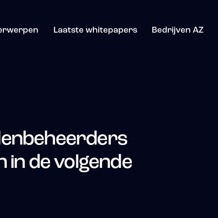
erwerpen
Laatste whitepapers
Bedrijven AZ
denbeheerders
n in de volgende