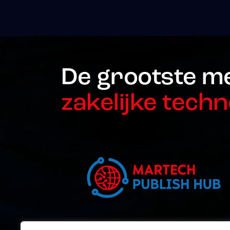
De grootste m
zakelijke techn