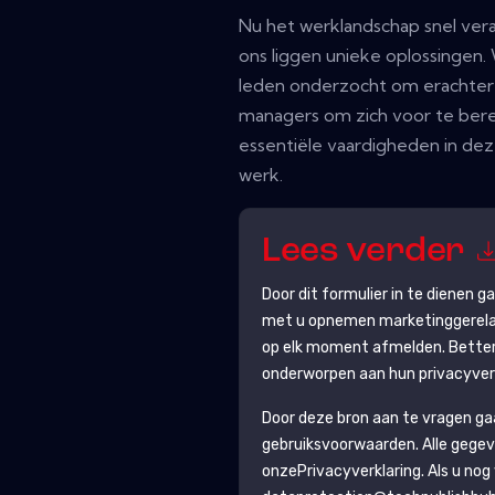
Nu het werklandschap snel vera
ons liggen unieke oplossingen
leden onderzocht om erachter
managers om zich voor te bere
essentiële vaardigheden in dez
werk.
Lees verder
Door dit formulier in te dienen 
met u opnemen marketinggerelat
op elk moment afmelden.
Bette
onderworpen aan hun privacyverk
Door deze bron aan te vragen g
gebruiksvoorwaarden. Alle gegev
onze
Privacyverklaring
. Als u no