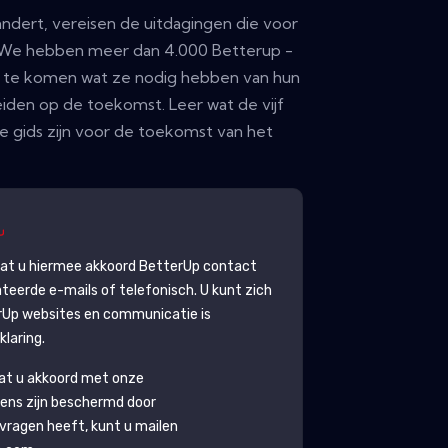
ndert, vereisen de uitdagingen die voor
. We hebben meer dan 4.000 Betterup -
 te komen wat ze nodig hebben van hun
iden op de toekomst. Leer wat de vijf
e gids zijn voor de toekomst van het
gaat u hiermee akkoord
BetterUp
contact
eerde e-mails of telefonisch. U kunt zich
rUp
websites en communicatie is
laring.
aat u akkoord met onze
ens zijn beschermd door
g vragen heeft, kunt u mailen