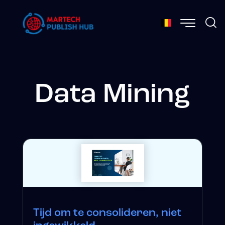
Data Mining
Tijd om te consolideren, niet