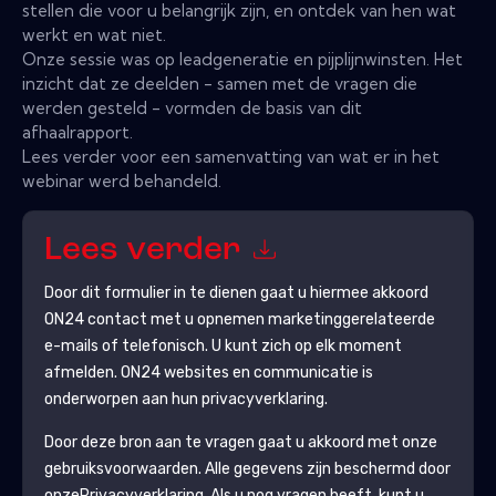
stellen die voor u belangrijk zijn, en ontdek van hen wat
werkt en wat niet.
Onze sessie was op leadgeneratie en pijplijnwinsten. Het
inzicht dat ze deelden - samen met de vragen die
werden gesteld - vormden de basis van dit
afhaalrapport.
Lees verder voor een samenvatting van wat er in het
webinar werd behandeld.
Lees verder
Door dit formulier in te dienen gaat u hiermee akkoord
ON24
contact met u opnemen marketinggerelateerde
e-mails of telefonisch. U kunt zich op elk moment
afmelden.
ON24
websites en communicatie is
onderworpen aan hun privacyverklaring.
Door deze bron aan te vragen gaat u akkoord met onze
gebruiksvoorwaarden. Alle gegevens zijn beschermd door
onze
Privacyverklaring
. Als u nog vragen heeft, kunt u