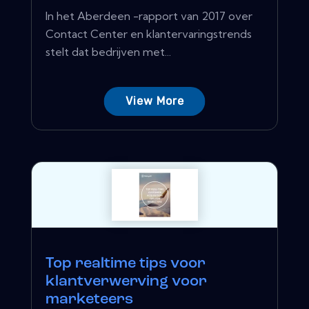
In het Aberdeen -rapport van 2017 over
Contact Center en klantervaringstrends
stelt dat bedrijven met...
View More
Top realtime tips voor
klantverwerving voor
marketeers