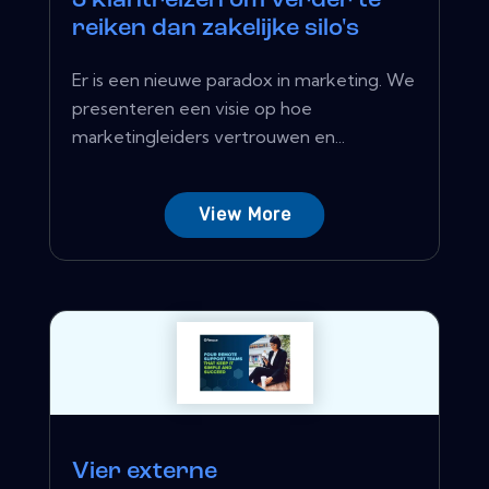
3 klantreizen om verder te
reiken dan zakelijke silo's
Er is een nieuwe paradox in marketing. We
presenteren een visie op hoe
marketingleiders vertrouwen en...
View More
Vier externe