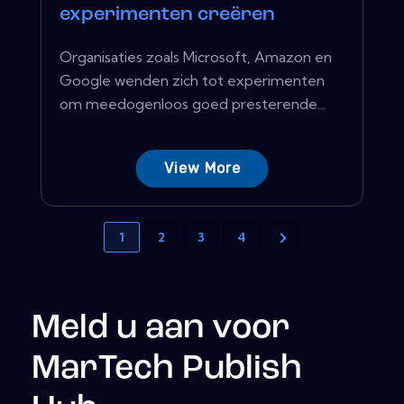
experimenten creëren
Organisaties zoals Microsoft, Amazon en
Google wenden zich tot experimenten
om meedogenloos goed presterende...
View More
1
2
3
4
Meld u aan voor
MarTech Publish