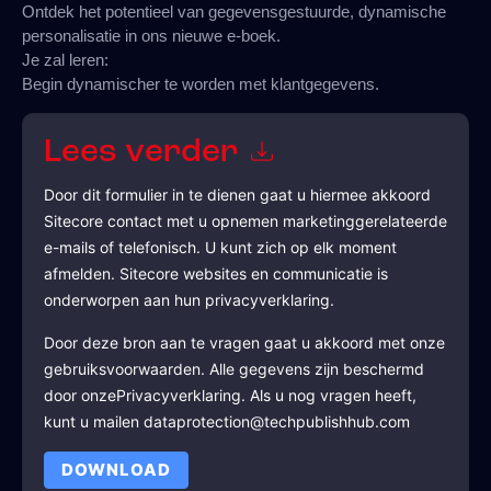
Ontdek het potentieel van gegevensgestuurde, dynamische
personalisatie in ons nieuwe e-boek.
Je zal leren:
Begin dynamischer te worden met klantgegevens.
Lees verder
Door dit formulier in te dienen gaat u hiermee akkoord
Sitecore
contact met u opnemen marketinggerelateerde
e-mails of telefonisch. U kunt zich op elk moment
afmelden.
Sitecore
websites en communicatie is
onderworpen aan hun privacyverklaring.
Door deze bron aan te vragen gaat u akkoord met onze
gebruiksvoorwaarden. Alle gegevens zijn beschermd
door onze
Privacyverklaring
. Als u nog vragen heeft,
kunt u mailen dataprotection@techpublishhub.com
DOWNLOAD