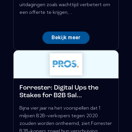
uitdagingen zoals wachttijd verbetert om
een ​​offerte te krijgen, ...
Bekijk meer
Forrester: Digital Ups the
Stakes for B2B Sal...
Bijna vier jaar na het voorspellen dat 1
miljoen B2B-verkopers tegen 2020
zouden worden ontheemd, ziet Forrester
B2B-kopers zowel hun verschuiving ...