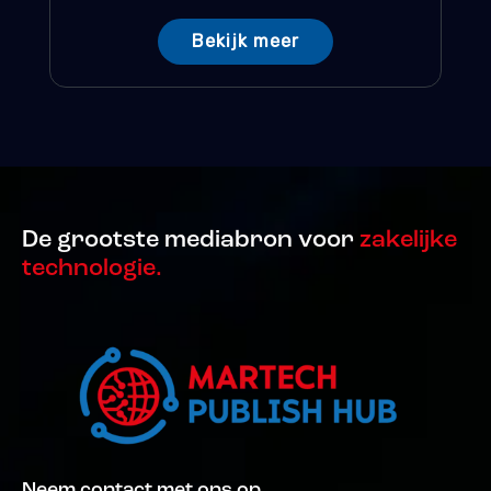
Bekijk meer
De grootste mediabron voor
zakelijke
technologie.
Neem contact met ons op