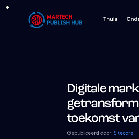
Thuis
Ond
Digitale mark
getransform
toekomst va
Gepubliceerd door:
Sitecore