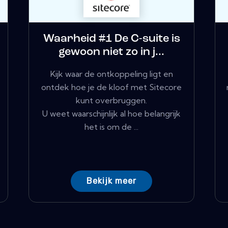
Waarheid #1 De C-suite is
gewoon niet zo in j...
Kijk waar de ontkoppeling ligt en
ontdek hoe je de kloof met Sitecore
kunt overbruggen.
U weet waarschijnlijk al hoe belangrijk
het is om de ...
Bekijk meer