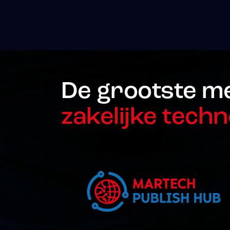
De grootste m
zakelijke techn