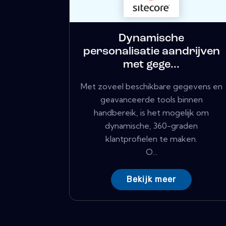
Dynamische
personalisatie aandrijven
met gege...
Met zoveel beschikbare gegevens en
geavanceerde tools binnen
handbereik, is het mogelijk om
dynamische, 360-graden
klantprofielen te maken.
O...
Bekijk meer