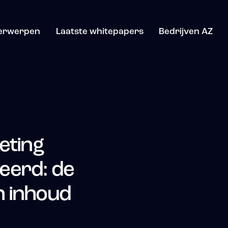
erwerpen
Laatste whitepapers
Bedrijven AZ
eting
eerd: de
n inhoud