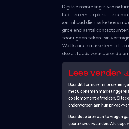
Digitale marketing is van natu
hebben een explosie gezien in
aan inhoud die marketeers mo
groeiend aantal contactpunten.
toont geen teken van vertragi
Wat kunnen marketeers doen om
deze steeds veranderende o
Lees verder
Door dit formulier in te dienen 
met u opnemen marketinggerelat
op elk moment afmelden.
Sitec
onderworpen aan hun privacyverk
Door deze bron aan te vragen g
gebruiksvoorwaarden. Alle gegev