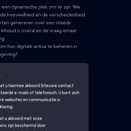
re een dynamische plek om te zijn. We
 de hoeveelheid en de verscheidenheid
eten genereren over een steeds
 Inhoud is overal en de vraag ernaar
ng.
 hun digitale activa te beheren in
mgeving?
gaat u hiermee akkoord
Sitecore
contact
eerde e-mails of telefonisch. U kunt zich
ore
websites en communicatie is
laring.
aat u akkoord met onze
ens zijn beschermd door