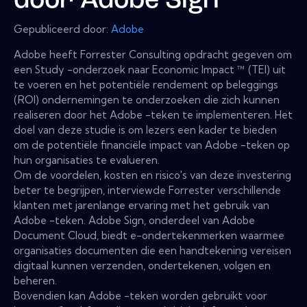
door Adobe Sign
Gepubliceerd door:
Adobe
Adobe heeft Forrester Consulting opdracht gegeven om
een ​​Study -onderzoek naar Economic Impact ™ (TEI) uit
te voeren en het potentiële rendement op beleggings
(ROI) ondernemingen te onderzoeken die zich kunnen
realiseren door het Adobe -teken te implementeren. Het
doel van deze studie is om lezers een kader te bieden
om de potentiële financiële impact van Adobe -teken op
hun organisaties te evalueren.
Om de voordelen, kosten en risico's van deze investering
beter te begrijpen, interviewde Forrester verschillende
klanten met jarenlange ervaring met het gebruik van
Adobe -teken. Adobe Sign, onderdeel van Adobe
Document Cloud, biedt e-ondertekenmerken waarmee
organisaties documenten die een handtekening vereisen
digitaal kunnen verzenden, ondertekenen, volgen en
beheren.
Bovendien kan Adobe -teken worden gebruikt voor