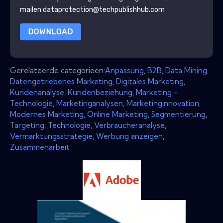
mailen dataprotection@techpublishhub.com
DOWNLOAD
Gerelateerde categorieën:
Anpassung
,
B2B
,
Data Mining
,
Datengetriebenes Marketing
,
Digitales Marketing
,
Kundenanalyse
,
Kundenbeziehung
,
Marketing -
Technologie
,
Marketinganalysen
,
Marketinginnovation
,
Modernes Marketing
,
Online Marketing
,
Segmentierung
,
Targeting
,
Technologie
,
Verbraucheranalyse
,
Vermarktungsstrategie
,
Werbung anzeigen
,
Zusammenarbeit