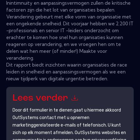
Inintimnuity en aanpassingsvermogen zullen de kritische
factoren zijn die het lot van organisaties bepalen.
Verandering gebeurt met elke vorm van organisatie met
een ongekende snelheid. Dit voorjaar hebben we 2.200 IT
-professionals en senior IT -leiders onderzocht om
erachter te komen hoe snel hun organisaties kunnen
reageren op verandering, en we vroegen hen om te
delen wat hen meer (of minder!) Maakte voor
verandering.
Dit rapport biedt inzichten waarin organisaties de race
leiden in snelheid en aanpassingsvermogen als we een
nieuw tijdperk van digitale urgentie betreden.
Lees verder
Door dit formulier in te dienen gaat u hiermee akkoord
OutSystems
contact met u opnemen
marketinggerelateerde e-mails of telefonisch. U kunt
zich op elk moment afmelden.
OutSystems
websites en