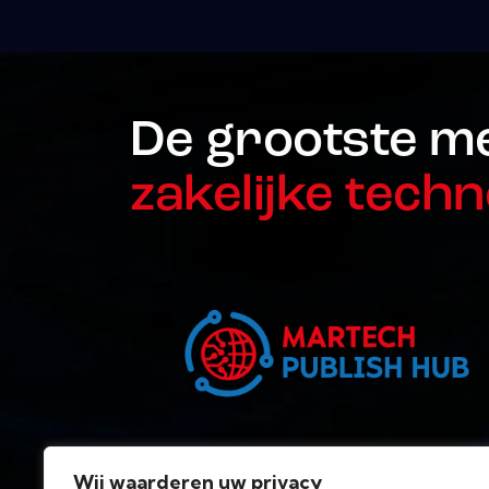
De grootste m
zakelijke techn
Wij waarderen uw privacy