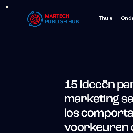
Thuis
Ond
15 Ideeën par
marketing sa
los comporta
voorkeuren d