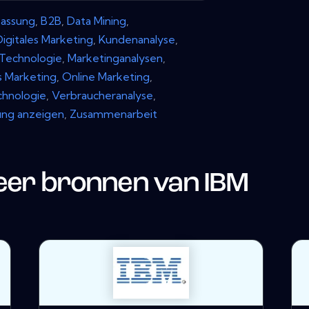
assung
,
B2B
,
Data Mining
,
Digitales Marketing
,
Kundenanalyse
,
-Technologie
,
Marketinganalysen
,
 Marketing
,
Online Marketing
,
chnologie
,
Verbraucheranalyse
,
ng anzeigen
,
Zusammenarbeit
er bronnen van
IBM