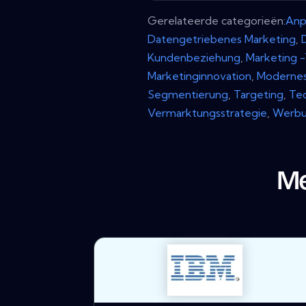
Gerelateerde categorieën:
Anp
Datengetriebenes Marketing
,
Kundenbeziehung
,
Marketing 
Marketinginnovation
,
Modernes
Segmentierung
,
Targeting
,
Te
Vermarktungsstrategie
,
Werbu
Me