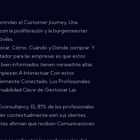
Controlan el Customer Journey, Una
con la proliferación y la burgemeester
óviles.
uscar, Cómo, Cuándo y Dónde comprar. Y
ador para las empresas es que estos
y bien informados tienen verwachte altas.
piezan A Interactuar Con estos
Blemente Conectado, Los Profesionales
sabilidad Clave de Gestionar Las
consultancy, EL 81% de los profesionales
er contextualmente een sus clientes,
ntes afirman que reciben Comunicaciones