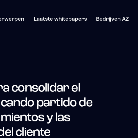
erwerpen
Laatste whitepapers
Bedrijven AZ
a consolidar el
cando partido de
mientos y las
el cliente