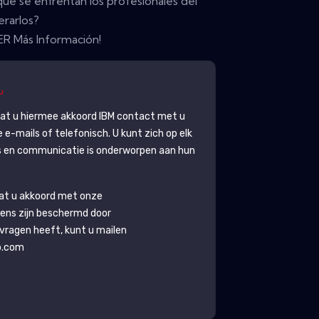
que se enfrentan los profesionales del
rarlos?
R Más Información!
gaat u hiermee akkoord
IBM
contact met u
-mails of telefonisch. U kunt zich op elk
 en communicatie is onderworpen aan hun
aat u akkoord met onze
ens zijn beschermd door
g vragen heeft, kunt u mailen
b.com