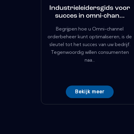
Industrieleidersgids voor
succes in omni-chan...
Begrijpen hoe u Omni-channel
orderbeheer kunt optimaliseren, is de
sleutel tot het succes van uw bedrijf.
Tegenwoordig willen consumenten
naa...
Bekijk meer