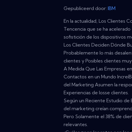
Gepubliceerd door:
IBM
En la actualidad, Los Clientes 
Tencencia que se ha acelerado 
sofistición de los dispositivos m
Los Clientes Deciden Dónde B
Probablemente lo más desalent
clientes y Posibles clientes mu
A Medida Que Las Empresas em
Contactos en un Mundo Increí
del Marketing Asumen la respon
Experiencias de losse clientes.
Según un Reciente Estudio de E
del marketing creían comprend
Pero Solamente el 38% de clie
relevantes.