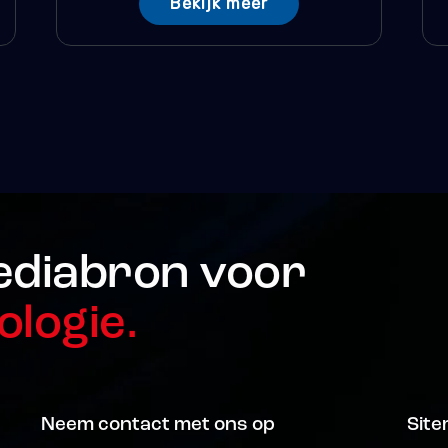
Bekijk meer
ediabron voor
ologie.
Neem contact met ons op
Sit