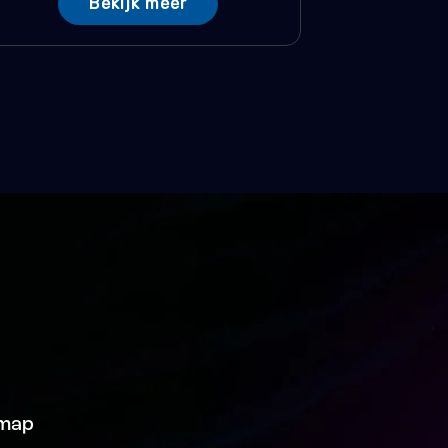
Bekijk meer
emap