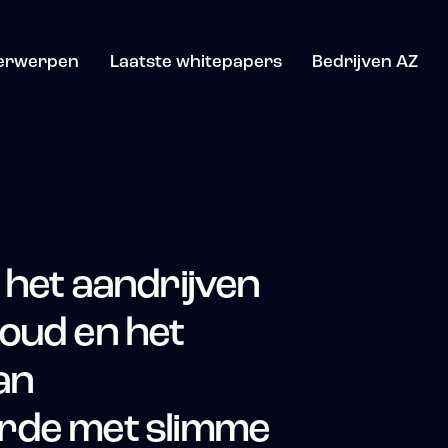
erwerpen
Laatste whitepapers
Bedrijven AZ
 het aandrijven
oud en het
an
rde met slimme