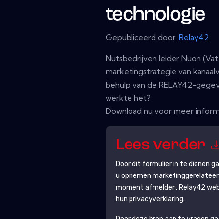
technologie
Gepubliceerd door:
Relay42
Nutsbedrijven leider Nuon (Vat
marketingstrategie van kanaalv
behulp van de RELAY42-gegev
werkte het?
Download nu voor meer inform
Lees verder
Door dit formulier in te dienen 
u opnemen marketinggerelateerde
moment afmelden.
Relay42
web
hun privacyverklaring.
Door deze bron aan te vragen g