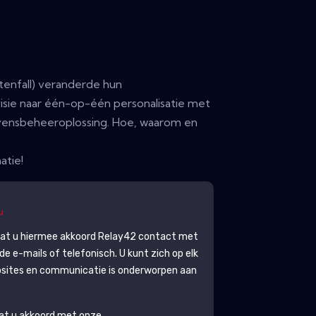
tenfall) veranderde hun
isie naar één-op-één personalisatie met
ensbeheeroplossing. Hoe, waarom en
atie!
gaat u hiermee akkoord
Relay42
contact met
 e-mails of telefonisch. U kunt zich op elk
sites en communicatie is onderworpen aan
aat u akkoord met onze