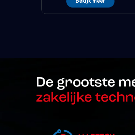
Bekijk meer
De grootste m
zakelijke techn