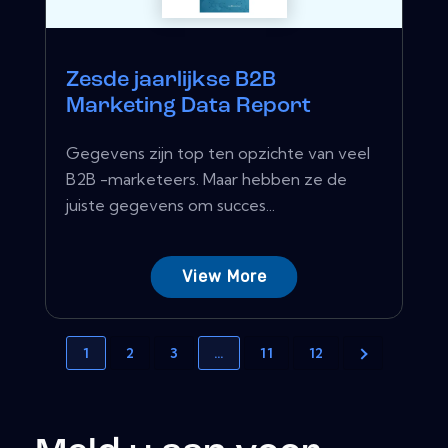
Zesde jaarlijkse B2B
Marketing Data Report
Gegevens zijn top ten opzichte van veel
B2B -marketeers. Maar hebben ze de
juiste gegevens om succes...
View More
1
2
3
…
11
12