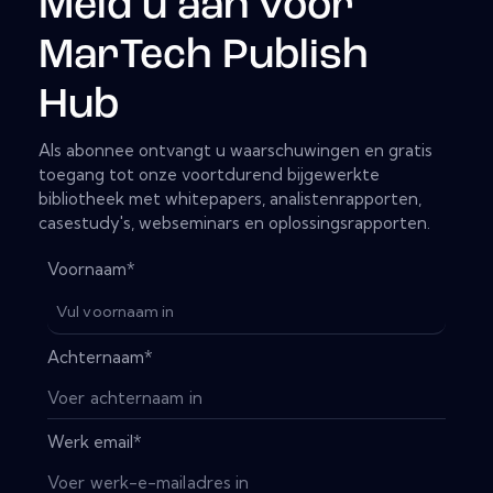
Meld u aan voor
MarTech Publish
Hub
Als abonnee ontvangt u waarschuwingen en gratis
toegang tot onze voortdurend bijgewerkte
bibliotheek met whitepapers, analistenrapporten,
casestudy's, webseminars en oplossingsrapporten.
Voornaam
*
Achternaam
*
Werk email
*