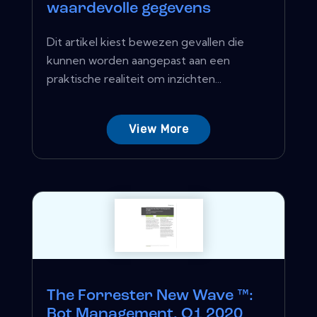
waardevolle gegevens
Dit artikel kiest bewezen gevallen die
kunnen worden aangepast aan een
praktische realiteit om inzichten...
View More
The Forrester New Wave ™:
Bot Management, Q1 2020