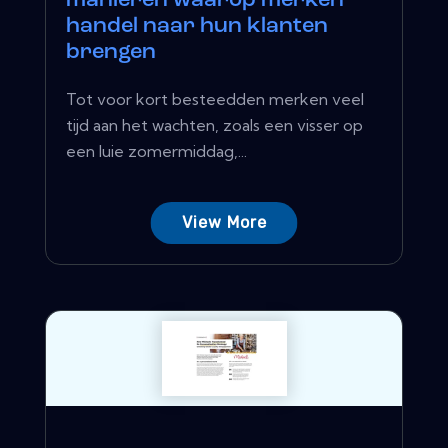
manieren waarop merken
handel naar hun klanten
brengen
Tot voor kort besteedden merken veel
tijd aan het wachten, zoals een visser op
een luie zomermiddag,...
View More