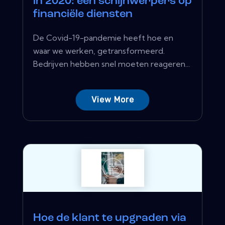
in 2020: een schijnwerpers op
financiële diensten
De Covid-19-pandemie heeft hoe en
waar we werken, getransformeerd.
Bedrijven hebben snel moeten reageren...
View More
Hoe de klant te upgraden via